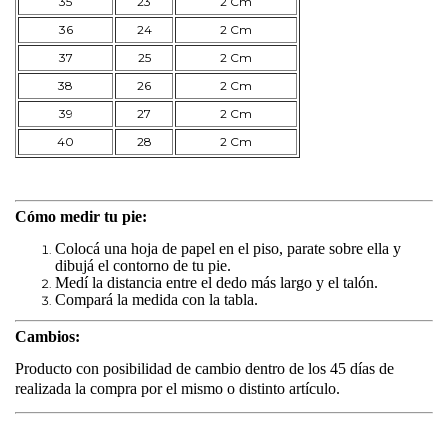
35
23
2 Cm
36
24
2 Cm
37
25
2 Cm
38
26
2 Cm
39
27
2 Cm
40
28
2 Cm
Cómo medir tu pie:
Colocá una hoja de papel en el piso, parate sobre ella y
dibujá el contorno de tu pie.
Medí la distancia entre el dedo más largo y el talón.
Compará la medida con la tabla.
Cambios:
Producto con posibilidad de cambio dentro de los 45 días de
realizada la compra por el mismo o distinto artículo.